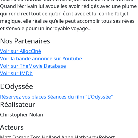
Quand l’écrivain lui avoue les avoir rédigés avec une plume
qui rend réel tout ce qu’on écrit avec et lui confie l’objet
magique, elle réalise qu’elle peut accomplir tous ses rêves
et s’envole pour un incroyable voyage...
Nos Partenaires
Voir sur AllocCiné
Voir la bande annonce sur Youtube
Voir sur TheMovie Database
Voir sur IMDb
L'Odyssée
Réservez vos places
Séances du film "L'Odyssée"
Réalisateur
Christopher Nolan
Acteurs
Matt Damon,Tom Holland,Anne Hathaway,Robert