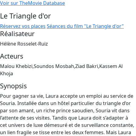
Voir sur TheMovie Database
Le Triangle d'or
Réservez vos places
Séances du film "Le Triangle d'or"
Réalisateur
Hélène Rosselet-Ruiz
Acteurs
Malou Khebizi,Soundos Mosbah,Ziad Bakri,Kassem Al
Khoja
Synopsis
Pour gagner sa vie, Laura accepte un emploi au service de
Souria. Installée dans un hôtel particulier du triangle d’or
par son amant, un riche prince saoudien, Souria vit dans
l’attente de ses visites. Tandis que Laura doit s’adapter à
cet univers de luxe démesuré et de surveillance constante,
un lien fragile se tisse entre les deux femmes. Mais Laura