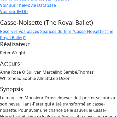
Voir sur TheMovie Database
Voir sur IMDb
Casse-Noisette (The Royal Ballet)
Réservez vos places
Séances du film "Casse-Noisette (The
Royal Ballet)"
Réalisateur
Peter Wright
Acteurs
Anna Rose O'Sullivan,Marcelino Sambé,Thomas
Whitehead,Sophie Allnatt,Leo Dixon
Synopsis
Le magicien Monsieur Drosselmeyer doit porter secours à
son neveu Hans-Peter qui a été transformé en casse-
noisette. Pour avoir une chance de le sauver, le Casse-
Noisette doit vaincre le Roi des Souris et trouver une jeune