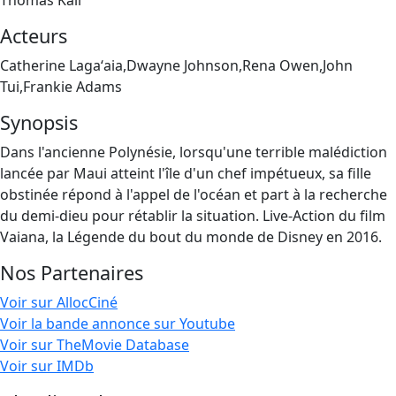
Thomas Kail
Acteurs
Catherine Lagaʻaia,Dwayne Johnson,Rena Owen,John
Tui,Frankie Adams
Synopsis
Dans l'ancienne Polynésie, lorsqu'une terrible malédiction
lancée par Maui atteint l'île d'un chef impétueux, sa fille
obstinée répond à l'appel de l'océan et part à la recherche
du demi-dieu pour rétablir la situation. Live-Action du film
Vaiana, la Légende du bout du monde de Disney en 2016.
Nos Partenaires
Voir sur AllocCiné
Voir la bande annonce sur Youtube
Voir sur TheMovie Database
Voir sur IMDb