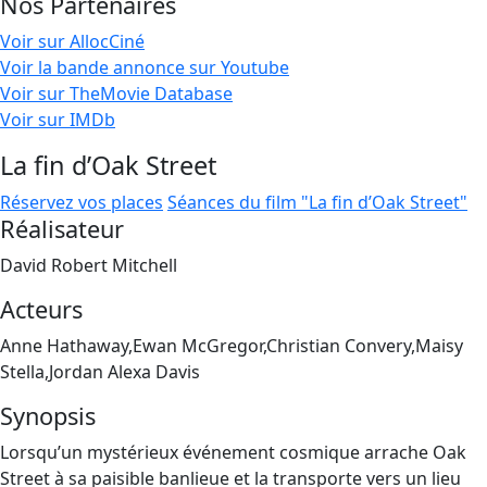
Nos Partenaires
Voir sur AllocCiné
Voir la bande annonce sur Youtube
Voir sur TheMovie Database
Voir sur IMDb
La fin d’Oak Street
Réservez vos places
Séances du film "La fin d’Oak Street"
Réalisateur
David Robert Mitchell
Acteurs
Anne Hathaway,Ewan McGregor,Christian Convery,Maisy
Stella,Jordan Alexa Davis
Synopsis
Lorsqu’un mystérieux événement cosmique arrache Oak
Street à sa paisible banlieue et la transporte vers un lieu