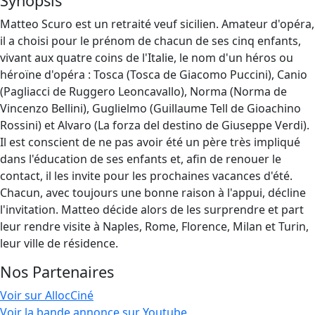
Synopsis
Matteo Scuro est un retraité veuf sicilien. Amateur d'opéra,
il a choisi pour le prénom de chacun de ses cinq enfants,
vivant aux quatre coins de l'Italie, le nom d'un héros ou
héroïne d'opéra : Tosca (Tosca de Giacomo Puccini), Canio
(Pagliacci de Ruggero Leoncavallo), Norma (Norma de
Vincenzo Bellini), Guglielmo (Guillaume Tell de Gioachino
Rossini) et Alvaro (La forza del destino de Giuseppe Verdi).
Il est conscient de ne pas avoir été un père très impliqué
dans l'éducation de ses enfants et, afin de renouer le
contact, il les invite pour les prochaines vacances d'été.
Chacun, avec toujours une bonne raison à l'appui, décline
l'invitation. Matteo décide alors de les surprendre et part
leur rendre visite à Naples, Rome, Florence, Milan et Turin,
leur ville de résidence.
Nos Partenaires
Voir sur AllocCiné
Voir la bande annonce sur Youtube