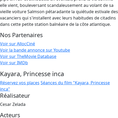
elle vient, bouleversant scandaleusement au volant de sa
vieille voiture Salmson pétaradante la quiétude estivale des
vacanciers qui s'installent avec leurs habitudes de citadins
dans cette petite station balnéaire de la côte atlantique.
Nos Partenaires
Voir sur AllocCiné
Voir la bande annonce sur Youtube
Voir sur TheMovie Database
Voir sur IMDb
Kayara, Princesse inca
Réservez vos places
Séances du film "Kayara, Princesse
inca"
Réalisateur
Cesar Zelada
Acteurs