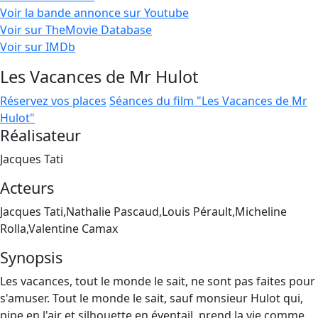
Voir la bande annonce sur Youtube
Voir sur TheMovie Database
Voir sur IMDb
Les Vacances de Mr Hulot
Réservez vos places
Séances du film "Les Vacances de Mr
Hulot"
Réalisateur
Jacques Tati
Acteurs
Jacques Tati,Nathalie Pascaud,Louis Pérault,Micheline
Rolla,Valentine Camax
Synopsis
Les vacances, tout le monde le sait, ne sont pas faites pour
s'amuser. Tout le monde le sait, sauf monsieur Hulot qui,
pipe en l'air et silhouette en éventail, prend la vie comme