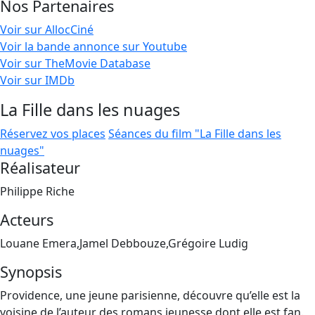
Nos Partenaires
Voir sur AllocCiné
Voir la bande annonce sur Youtube
Voir sur TheMovie Database
Voir sur IMDb
La Fille dans les nuages
Réservez vos places
Séances du film "La Fille dans les
nuages"
Réalisateur
Philippe Riche
Acteurs
Louane Emera,Jamel Debbouze,Grégoire Ludig
Synopsis
Providence, une jeune parisienne, découvre qu’elle est la
voisine de l’auteur des romans jeunesse dont elle est fan.