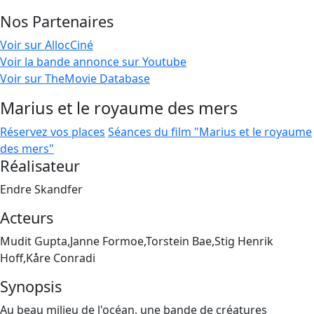
Nos Partenaires
Voir sur AllocCiné
Voir la bande annonce sur Youtube
Voir sur TheMovie Database
Marius et le royaume des mers
Réservez vos places
Séances du film "Marius et le royaume
des mers"
Réalisateur
Endre Skandfer
Acteurs
Mudit Gupta,Janne Formoe,Torstein Bae,Stig Henrik
Hoff,Kåre Conradi
Synopsis
Au beau milieu de l'océan, une bande de créatures