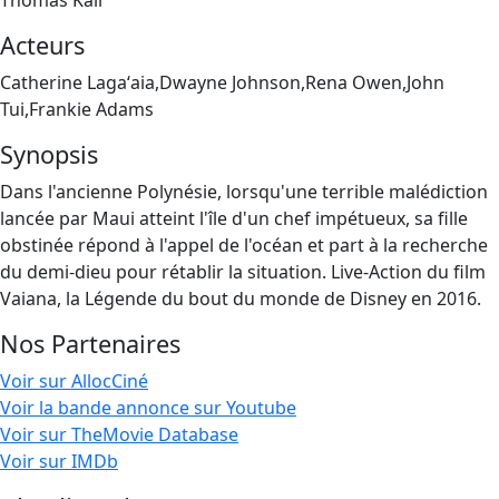
Thomas Kail
Acteurs
Catherine Lagaʻaia,Dwayne Johnson,Rena Owen,John
Tui,Frankie Adams
Synopsis
Dans l'ancienne Polynésie, lorsqu'une terrible malédiction
lancée par Maui atteint l'île d'un chef impétueux, sa fille
obstinée répond à l'appel de l'océan et part à la recherche
du demi-dieu pour rétablir la situation. Live-Action du film
Vaiana, la Légende du bout du monde de Disney en 2016.
Nos Partenaires
Voir sur AllocCiné
Voir la bande annonce sur Youtube
Voir sur TheMovie Database
Voir sur IMDb