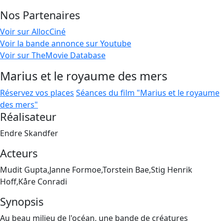
Nos Partenaires
Voir sur AllocCiné
Voir la bande annonce sur Youtube
Voir sur TheMovie Database
Marius et le royaume des mers
Réservez vos places
Séances du film "Marius et le royaume
des mers"
Réalisateur
Endre Skandfer
Acteurs
Mudit Gupta,Janne Formoe,Torstein Bae,Stig Henrik
Hoff,Kåre Conradi
Synopsis
Au beau milieu de l'océan, une bande de créatures