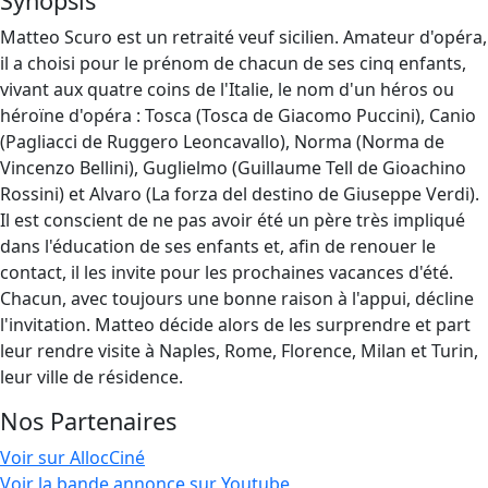
Synopsis
Matteo Scuro est un retraité veuf sicilien. Amateur d'opéra,
il a choisi pour le prénom de chacun de ses cinq enfants,
vivant aux quatre coins de l'Italie, le nom d'un héros ou
héroïne d'opéra : Tosca (Tosca de Giacomo Puccini), Canio
(Pagliacci de Ruggero Leoncavallo), Norma (Norma de
Vincenzo Bellini), Guglielmo (Guillaume Tell de Gioachino
Rossini) et Alvaro (La forza del destino de Giuseppe Verdi).
Il est conscient de ne pas avoir été un père très impliqué
dans l'éducation de ses enfants et, afin de renouer le
contact, il les invite pour les prochaines vacances d'été.
Chacun, avec toujours une bonne raison à l'appui, décline
l'invitation. Matteo décide alors de les surprendre et part
leur rendre visite à Naples, Rome, Florence, Milan et Turin,
leur ville de résidence.
Nos Partenaires
Voir sur AllocCiné
Voir la bande annonce sur Youtube