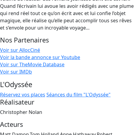
Quand l’écrivain lui avoue les avoir rédigés avec une plume
qui rend réel tout ce qu’on écrit avec et lui confie l’objet
magique, elle réalise qu’elle peut accomplir tous ses rêves
et s’envole pour un incroyable voyage...
Nos Partenaires
Voir sur AllocCiné
Voir la bande annonce sur Youtube
Voir sur TheMovie Database
Voir sur IMDb
L'Odyssée
Réservez vos places
Séances du film "L'Odyssée"
Réalisateur
Christopher Nolan
Acteurs
Matt Damon,Tom Holland,Anne Hathaway,Robert