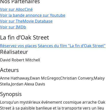
Nos Partenaires
Voir sur AllocCiné
Voir la bande annonce sur Youtube
Voir sur TheMovie Database
Voir sur IMDb
La fin d’Oak Street
Réservez vos places
Séances du film "La fin d’Oak Street"
Réalisateur
David Robert Mitchell
Acteurs
Anne Hathaway,Ewan McGregor,Christian Convery,Maisy
Stella,Jordan Alexa Davis
Synopsis
Lorsqu’un mystérieux événement cosmique arrache Oak
Street à sa paisible banlieue et la transporte vers un lieu