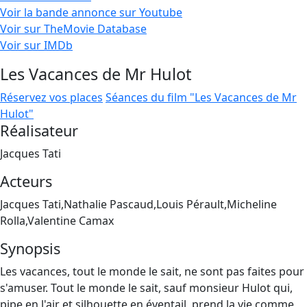
Voir la bande annonce sur Youtube
Voir sur TheMovie Database
Voir sur IMDb
Les Vacances de Mr Hulot
Réservez vos places
Séances du film "Les Vacances de Mr
Hulot"
Réalisateur
Jacques Tati
Acteurs
Jacques Tati,Nathalie Pascaud,Louis Pérault,Micheline
Rolla,Valentine Camax
Synopsis
Les vacances, tout le monde le sait, ne sont pas faites pour
s'amuser. Tout le monde le sait, sauf monsieur Hulot qui,
pipe en l'air et silhouette en éventail, prend la vie comme