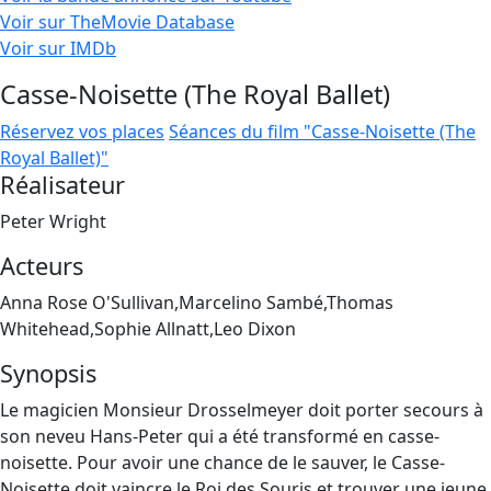
Voir sur TheMovie Database
Voir sur IMDb
Casse-Noisette (The Royal Ballet)
Réservez vos places
Séances du film "Casse-Noisette (The
Royal Ballet)"
Réalisateur
Peter Wright
Acteurs
Anna Rose O'Sullivan,Marcelino Sambé,Thomas
Whitehead,Sophie Allnatt,Leo Dixon
Synopsis
Le magicien Monsieur Drosselmeyer doit porter secours à
son neveu Hans-Peter qui a été transformé en casse-
noisette. Pour avoir une chance de le sauver, le Casse-
Noisette doit vaincre le Roi des Souris et trouver une jeune