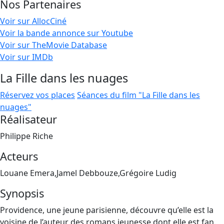
Nos Partenaires
Voir sur AllocCiné
Voir la bande annonce sur Youtube
Voir sur TheMovie Database
Voir sur IMDb
La Fille dans les nuages
Réservez vos places
Séances du film "La Fille dans les
nuages"
Réalisateur
Philippe Riche
Acteurs
Louane Emera,Jamel Debbouze,Grégoire Ludig
Synopsis
Providence, une jeune parisienne, découvre qu’elle est la
voisine de l’auteur des romans jeunesse dont elle est fan.