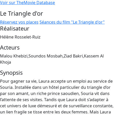
Voir sur TheMovie Database
Le Triangle d'or
Réservez vos places
Séances du film "Le Triangle d'or"
Réalisateur
Hélène Rosselet-Ruiz
Acteurs
Malou Khebizi,Soundos Mosbah,Ziad Bakri,Kassem Al
Khoja
Synopsis
Pour gagner sa vie, Laura accepte un emploi au service de
Souria. Installée dans un hôtel particulier du triangle d’or
par son amant, un riche prince saoudien, Souria vit dans
l’attente de ses visites. Tandis que Laura doit s’adapter à
cet univers de luxe démesuré et de surveillance constante,
un lien fragile se tisse entre les deux femmes. Mais Laura