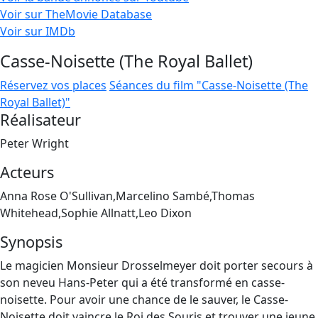
Voir sur TheMovie Database
Voir sur IMDb
Casse-Noisette (The Royal Ballet)
Réservez vos places
Séances du film "Casse-Noisette (The
Royal Ballet)"
Réalisateur
Peter Wright
Acteurs
Anna Rose O'Sullivan,Marcelino Sambé,Thomas
Whitehead,Sophie Allnatt,Leo Dixon
Synopsis
Le magicien Monsieur Drosselmeyer doit porter secours à
son neveu Hans-Peter qui a été transformé en casse-
noisette. Pour avoir une chance de le sauver, le Casse-
Noisette doit vaincre le Roi des Souris et trouver une jeune