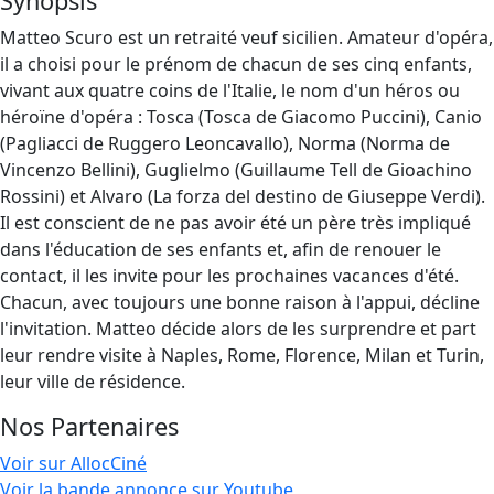
Synopsis
Matteo Scuro est un retraité veuf sicilien. Amateur d'opéra,
il a choisi pour le prénom de chacun de ses cinq enfants,
vivant aux quatre coins de l'Italie, le nom d'un héros ou
héroïne d'opéra : Tosca (Tosca de Giacomo Puccini), Canio
(Pagliacci de Ruggero Leoncavallo), Norma (Norma de
Vincenzo Bellini), Guglielmo (Guillaume Tell de Gioachino
Rossini) et Alvaro (La forza del destino de Giuseppe Verdi).
Il est conscient de ne pas avoir été un père très impliqué
dans l'éducation de ses enfants et, afin de renouer le
contact, il les invite pour les prochaines vacances d'été.
Chacun, avec toujours une bonne raison à l'appui, décline
l'invitation. Matteo décide alors de les surprendre et part
leur rendre visite à Naples, Rome, Florence, Milan et Turin,
leur ville de résidence.
Nos Partenaires
Voir sur AllocCiné
Voir la bande annonce sur Youtube