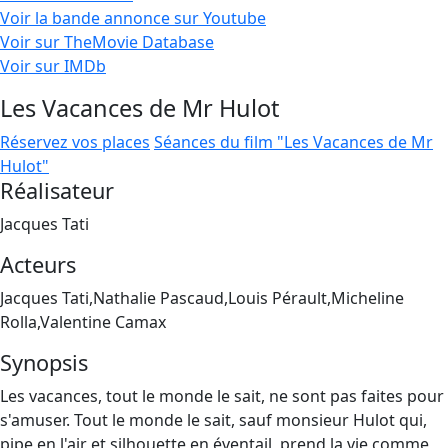
Voir la bande annonce sur Youtube
Voir sur TheMovie Database
Voir sur IMDb
Les Vacances de Mr Hulot
Réservez vos places
Séances du film "Les Vacances de Mr
Hulot"
Réalisateur
Jacques Tati
Acteurs
Jacques Tati,Nathalie Pascaud,Louis Pérault,Micheline
Rolla,Valentine Camax
Synopsis
Les vacances, tout le monde le sait, ne sont pas faites pour
s'amuser. Tout le monde le sait, sauf monsieur Hulot qui,
pipe en l'air et silhouette en éventail, prend la vie comme