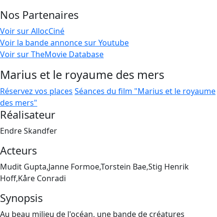
Nos Partenaires
Voir sur AllocCiné
Voir la bande annonce sur Youtube
Voir sur TheMovie Database
Marius et le royaume des mers
Réservez vos places
Séances du film "Marius et le royaume
des mers"
Réalisateur
Endre Skandfer
Acteurs
Mudit Gupta,Janne Formoe,Torstein Bae,Stig Henrik
Hoff,Kåre Conradi
Synopsis
Au beau milieu de l'océan, une bande de créatures