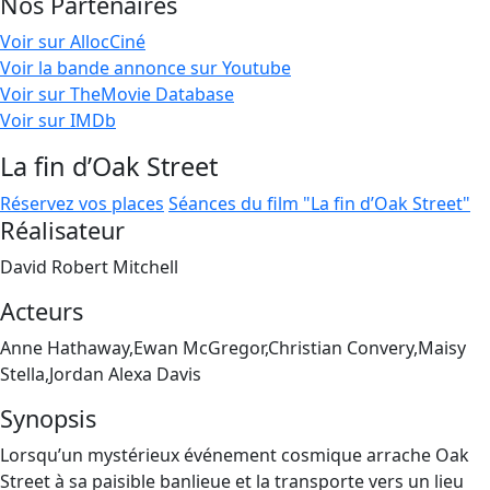
Nos Partenaires
Voir sur AllocCiné
Voir la bande annonce sur Youtube
Voir sur TheMovie Database
Voir sur IMDb
La fin d’Oak Street
Réservez vos places
Séances du film "La fin d’Oak Street"
Réalisateur
David Robert Mitchell
Acteurs
Anne Hathaway,Ewan McGregor,Christian Convery,Maisy
Stella,Jordan Alexa Davis
Synopsis
Lorsqu’un mystérieux événement cosmique arrache Oak
Street à sa paisible banlieue et la transporte vers un lieu