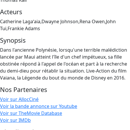
Thomas Kail
Acteurs
Catherine Lagaʻaia,Dwayne Johnson,Rena Owen,John
Tui,Frankie Adams
Synopsis
Dans l'ancienne Polynésie, lorsqu'une terrible malédiction
lancée par Maui atteint l'île d'un chef impétueux, sa fille
obstinée répond à l'appel de l'océan et part à la recherche
du demi-dieu pour rétablir la situation. Live-Action du film
Vaiana, la Légende du bout du monde de Disney en 2016.
Nos Partenaires
Voir sur AllocCiné
Voir la bande annonce sur Youtube
Voir sur TheMovie Database
Voir sur IMDb