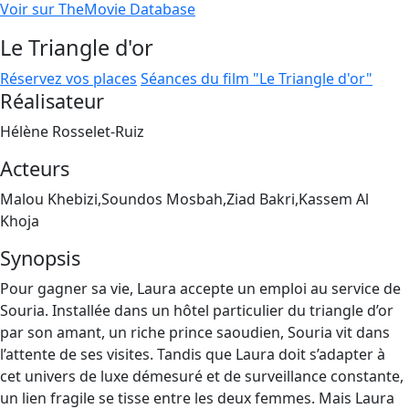
Voir sur TheMovie Database
Le Triangle d'or
Réservez vos places
Séances du film "Le Triangle d'or"
Réalisateur
Hélène Rosselet-Ruiz
Acteurs
Malou Khebizi,Soundos Mosbah,Ziad Bakri,Kassem Al
Khoja
Synopsis
Pour gagner sa vie, Laura accepte un emploi au service de
Souria. Installée dans un hôtel particulier du triangle d’or
par son amant, un riche prince saoudien, Souria vit dans
l’attente de ses visites. Tandis que Laura doit s’adapter à
cet univers de luxe démesuré et de surveillance constante,
un lien fragile se tisse entre les deux femmes. Mais Laura