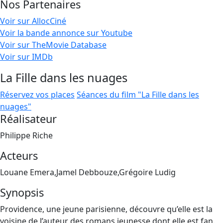
Nos Partenaires
Voir sur AllocCiné
Voir la bande annonce sur Youtube
Voir sur TheMovie Database
Voir sur IMDb
La Fille dans les nuages
Réservez vos places
Séances du film "La Fille dans les
nuages"
Réalisateur
Philippe Riche
Acteurs
Louane Emera,Jamel Debbouze,Grégoire Ludig
Synopsis
Providence, une jeune parisienne, découvre qu’elle est la
voisine de l’auteur des romans jeunesse dont elle est fan.