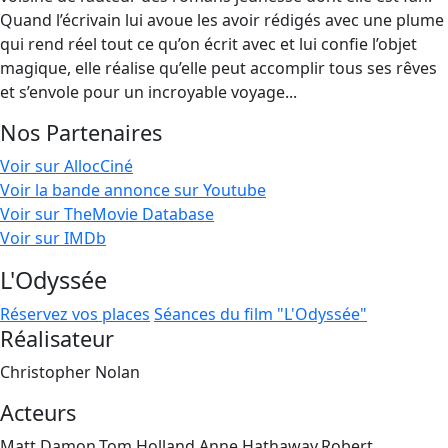
Quand l’écrivain lui avoue les avoir rédigés avec une plume
qui rend réel tout ce qu’on écrit avec et lui confie l’objet
magique, elle réalise qu’elle peut accomplir tous ses rêves
et s’envole pour un incroyable voyage...
Nos Partenaires
Voir sur AllocCiné
Voir la bande annonce sur Youtube
Voir sur TheMovie Database
Voir sur IMDb
L'Odyssée
Réservez vos places
Séances du film "L'Odyssée"
Réalisateur
Christopher Nolan
Acteurs
Matt Damon,Tom Holland,Anne Hathaway,Robert