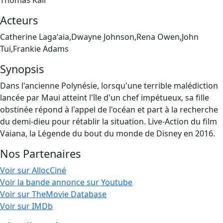
Thomas Kail
Acteurs
Catherine Lagaʻaia,Dwayne Johnson,Rena Owen,John
Tui,Frankie Adams
Synopsis
Dans l'ancienne Polynésie, lorsqu'une terrible malédiction
lancée par Maui atteint l'île d'un chef impétueux, sa fille
obstinée répond à l'appel de l'océan et part à la recherche
du demi-dieu pour rétablir la situation. Live-Action du film
Vaiana, la Légende du bout du monde de Disney en 2016.
Nos Partenaires
Voir sur AllocCiné
Voir la bande annonce sur Youtube
Voir sur TheMovie Database
Voir sur IMDb