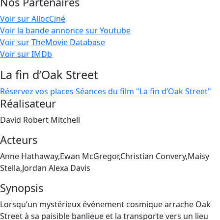
Nos Partenaires
Voir sur AllocCiné
Voir la bande annonce sur Youtube
Voir sur TheMovie Database
Voir sur IMDb
La fin d’Oak Street
Réservez vos places
Séances du film "La fin d’Oak Street"
Réalisateur
David Robert Mitchell
Acteurs
Anne Hathaway,Ewan McGregor,Christian Convery,Maisy
Stella,Jordan Alexa Davis
Synopsis
Lorsqu’un mystérieux événement cosmique arrache Oak
Street à sa paisible banlieue et la transporte vers un lieu