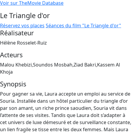
Voir sur TheMovie Database
Le Triangle d'or
Réservez vos places
Séances du film "Le Triangle d'or"
Réalisateur
Hélène Rosselet-Ruiz
Acteurs
Malou Khebizi,Soundos Mosbah,Ziad Bakri,Kassem Al
Khoja
Synopsis
Pour gagner sa vie, Laura accepte un emploi au service de
Souria. Installée dans un hôtel particulier du triangle d’or
par son amant, un riche prince saoudien, Souria vit dans
l’attente de ses visites. Tandis que Laura doit s’adapter à
cet univers de luxe démesuré et de surveillance constante,
un lien fragile se tisse entre les deux femmes. Mais Laura