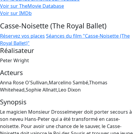
Voir sur TheMovie Database
Voir sur IMDb
Casse-Noisette (The Royal Ballet)
Réservez vos places
Séances du film "Casse-Noisette (The
Royal Ballet)"
Réalisateur
Peter Wright
Acteurs
Anna Rose O'Sullivan,Marcelino Sambé,Thomas
Whitehead,Sophie Allnatt,Leo Dixon
Synopsis
Le magicien Monsieur Drosselmeyer doit porter secours à
son neveu Hans-Peter qui a été transformé en casse-
noisette. Pour avoir une chance de le sauver, le Casse-
Noisette doit vaincre le Roi des Souris et trouver une jeune