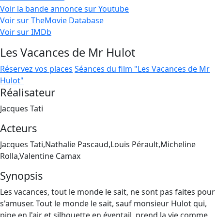
Voir la bande annonce sur Youtube
Voir sur TheMovie Database
Voir sur IMDb
Les Vacances de Mr Hulot
Réservez vos places
Séances du film "Les Vacances de Mr
Hulot"
Réalisateur
Jacques Tati
Acteurs
Jacques Tati,Nathalie Pascaud,Louis Pérault,Micheline
Rolla,Valentine Camax
Synopsis
Les vacances, tout le monde le sait, ne sont pas faites pour
s'amuser. Tout le monde le sait, sauf monsieur Hulot qui,
pipe en l'air et silhouette en éventail, prend la vie comme