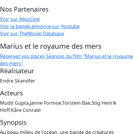
Nos Partenaires
Voir sur AllocCiné
Voir la bande annonce sur Youtube
Voir sur TheMovie Database
Marius et le royaume des mers
Réservez vos places
Séances du film "Marius et le royaume
des mers"
Réalisateur
Endre Skandfer
Acteurs
Mudit Gupta,Janne Formoe,Torstein Bae,Stig Henrik
Hoff,Kåre Conradi
Synopsis
Au beau milieu de l'océan, une bande de créatures