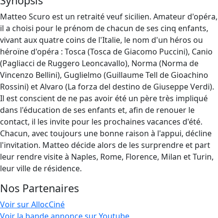
Synopsis
Matteo Scuro est un retraité veuf sicilien. Amateur d'opéra,
il a choisi pour le prénom de chacun de ses cinq enfants,
vivant aux quatre coins de l'Italie, le nom d'un héros ou
héroïne d'opéra : Tosca (Tosca de Giacomo Puccini), Canio
(Pagliacci de Ruggero Leoncavallo), Norma (Norma de
Vincenzo Bellini), Guglielmo (Guillaume Tell de Gioachino
Rossini) et Alvaro (La forza del destino de Giuseppe Verdi).
Il est conscient de ne pas avoir été un père très impliqué
dans l'éducation de ses enfants et, afin de renouer le
contact, il les invite pour les prochaines vacances d'été.
Chacun, avec toujours une bonne raison à l'appui, décline
l'invitation. Matteo décide alors de les surprendre et part
leur rendre visite à Naples, Rome, Florence, Milan et Turin,
leur ville de résidence.
Nos Partenaires
Voir sur AllocCiné
Voir la bande annonce sur Youtube