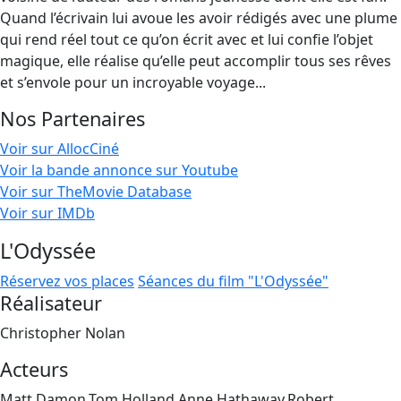
Quand l’écrivain lui avoue les avoir rédigés avec une plume
qui rend réel tout ce qu’on écrit avec et lui confie l’objet
magique, elle réalise qu’elle peut accomplir tous ses rêves
et s’envole pour un incroyable voyage...
Nos Partenaires
Voir sur AllocCiné
Voir la bande annonce sur Youtube
Voir sur TheMovie Database
Voir sur IMDb
L'Odyssée
Réservez vos places
Séances du film "L'Odyssée"
Réalisateur
Christopher Nolan
Acteurs
Matt Damon,Tom Holland,Anne Hathaway,Robert