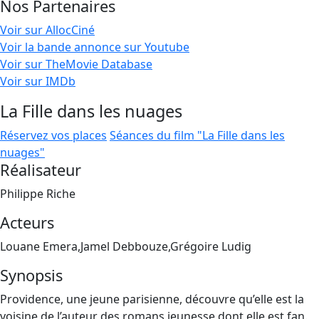
Nos Partenaires
Voir sur AllocCiné
Voir la bande annonce sur Youtube
Voir sur TheMovie Database
Voir sur IMDb
La Fille dans les nuages
Réservez vos places
Séances du film "La Fille dans les
nuages"
Réalisateur
Philippe Riche
Acteurs
Louane Emera,Jamel Debbouze,Grégoire Ludig
Synopsis
Providence, une jeune parisienne, découvre qu’elle est la
voisine de l’auteur des romans jeunesse dont elle est fan.